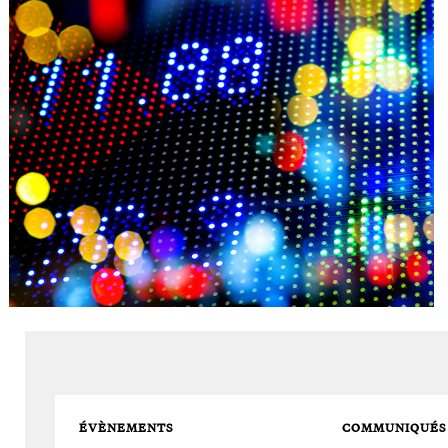
ÉVÈNEMENTS
Voir Tout
COMMUNIQUÉS 