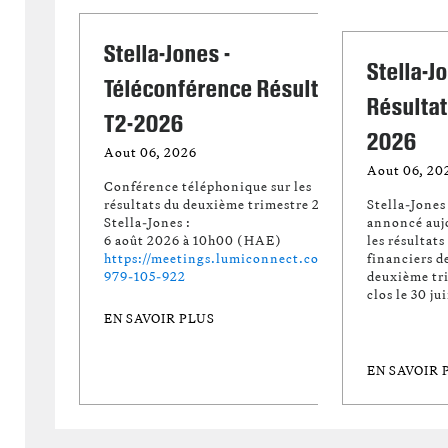
Stella-Jones -
Stella-J
Téléconférence Résultats
Résultat
T2-2026
2026
Aout 06, 2026
Aout 06, 20
Conférence téléphonique sur les
résultats du deuxième trimestre 2026 de
Stella-Jones 
Stella-Jones :
annoncé auj
6 août 2026 à 10h00 (HAE)
les résultats
https://meetings.lumiconnect.com/400-
financiers d
979-105-922
deuxième tr
clos le 30 ju
EN SAVOIR PLUS
EN SAVOIR 