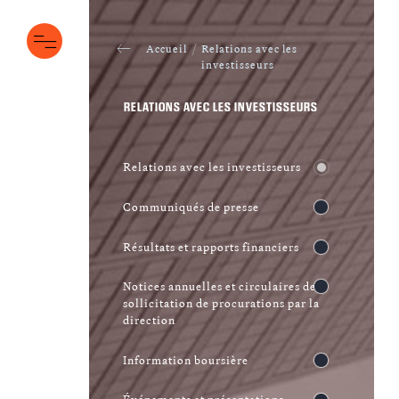
Header
menu
Accueil
Relations avec les
investisseurs
RELATIONS AVEC LES INVESTISSEURS
Relations avec les investisseurs
Communiqués de presse
Résultats et rapports financiers
Notices annuelles et circulaires de
sollicitation de procurations par la
direction
Information boursière