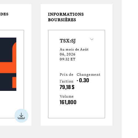
 DES
INFORMATIONS
BOURSIÈRES
TSX:SJ
Au mois de Août
06, 2026
09:32 ET
Prix ​​de
Changement
l'action
- 0.30
79,18 $
Volume
161,800