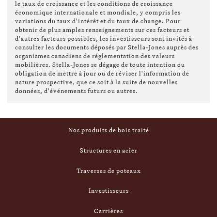
le taux de croissance et les conditions de croissance
économique internationale et mondiale, y compris les
variations du taux d'intérêt et du taux de change. Pour
obtenir de plus amples renseignements sur ces facteurs et
d'autres facteurs possibles, les investisseurs sont invités à
consulter les documents déposés par Stella-Jones auprès des
organismes canadiens de réglementation des valeurs
mobilières. Stella-Jones se dégage de toute intention ou
obligation de mettre à jour ou de réviser l'information de
nature prospective, que ce soit à la suite de nouvelles
données, d'événements futurs ou autres.
Footer
Profil de Stella-Jones
Nos produits de bois traité
Structures en acier
Traverses de poteaux
Investisseurs
Carrières