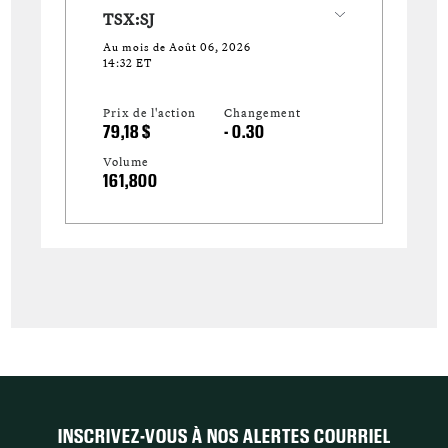
TSX:SJ
Au mois de Août 06, 2026
14:32 ET
Prix ​​de l'action
Changement
79,18 $
- 0.30
Volume
161,800
INSCRIVEZ-VOUS À NOS ALERTES COURRIEL