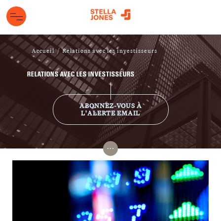
Accueil
Relations avec les investisseurs
RELATIONS AVEC LES INVESTISSEURS
ABONNEZ-VOUS À
L'ALERTE EMAIL
...